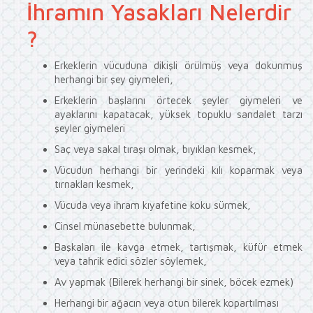
İhramın Yasakları Nelerdir
?
Erkeklerin vücuduna dikişli örülmüş veya dokunmuş
herhangi bir şey giymeleri,
Erkeklerin başlarını örtecek şeyler giymeleri ve
ayaklarını kapatacak, yüksek topuklu sandalet tarzı
şeyler giymeleri
Saç veya sakal tıraşı olmak, bıyıkları kesmek,
Vücudun herhangi bir yerindeki kılı koparmak veya
tırnakları kesmek,
Vücuda veya ihram kıyafetine koku sürmek,
Cinsel münasebette bulunmak,
Başkaları ile kavga etmek, tartışmak, küfür etmek
veya tahrik edici sözler söylemek,
Av yapmak (Bilerek herhangi bir sinek, böcek ezmek)
Herhangi bir ağacın veya otun bilerek kopartılması