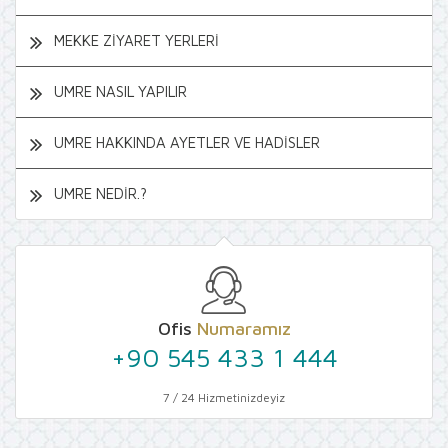
MEKKE ZİYARET YERLERİ
UMRE NASIL YAPILIR
UMRE HAKKINDA AYETLER VE HADİSLER
UMRE NEDİR.?
Ofis
Numaramız
+90 545 433 1 444
7 / 24 Hizmetinizdeyiz