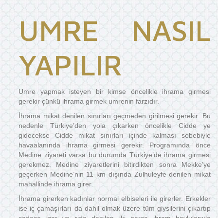
UMRE NASIL
YAPILIR
Umre yapmak isteyen bir kimse öncelikle ihrama girmesi
gerekir çünkü ihrama girmek umrenin farzıdır.
İhrama mikat denilen sınırları geçmeden girilmesi gerekir. Bu
nedenle Türkiye’den yola çıkarken öncelikle Cidde ye
gidecekse Cidde mikat sınırları içinde kalması sebebiyle
havaalanında ihrama girmesi gerekir. Programında önce
Medine ziyareti varsa bu durumda Türkiye’de ihrama girmesi
gerekmez. Medine ziyaretlerini bitirdikten sonra Mekke’ye
geçerken Medine’nin 11 km dışında Zulhuleyfe denilen mikat
mahallinde ihrama girer.
İhrama girerken kadınlar normal elbiseleri ile girerler. Erkekler
ise iç çamaşırları da dahil olmak üzere tüm giysilerini çıkartıp