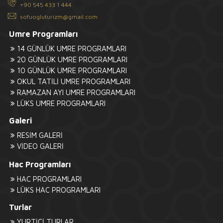
+90 545 433 1 444
sofuogluturizm@gmail.com
Umre Programları
14 GÜNLÜK UMRE PROGRAMLARI
20 GÜNLÜK UMRE PROGRAMLARI
10 GÜNLÜK UMRE PROGRAMLARI
OKUL TATİLİ UMRE PROGRAMLARI
RAMAZAN AYI UMRE PROGRAMLARI
LÜKS UMRE PROGRAMLARI
Galeri
RESİM GALERİ
VİDEO GALERİ
Hac Programları
HAC PROGRAMLARI
LÜKS HAC PROGRAMLARI
Turlar
YURTİÇİ TURLAR