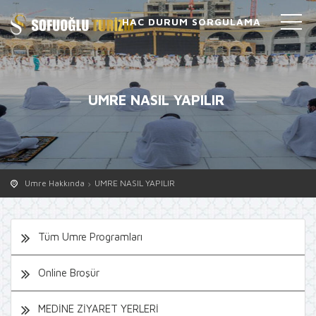
HAC DURUM SORGULAMA
UMRE NASIL YAPILIR
Umre Hakkında
UMRE NASIL YAPILIR
Tüm Umre Programları
Online Broşür
MEDİNE ZİYARET YERLERİ