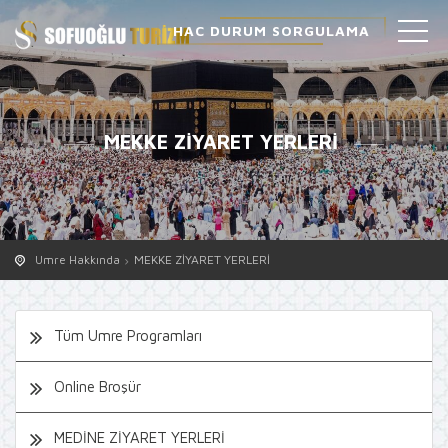
HAC DURUM SORGULAMA
MEKKE ZİYARET YERLERİ
Umre Hakkında
MEKKE ZİYARET YERLERİ
Tüm Umre Programları
Online Broşür
MEDİNE ZİYARET YERLERİ