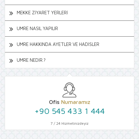
MEKKE ZİYARET YERLERİ
UMRE NASIL YAPILIR
UMRE HAKKINDA AYETLER VE HADİSLER
UMRE NEDİR.?
Ofis
Numaramız
+90 545 433 1 444
7 / 24 Hizmetinizdeyiz