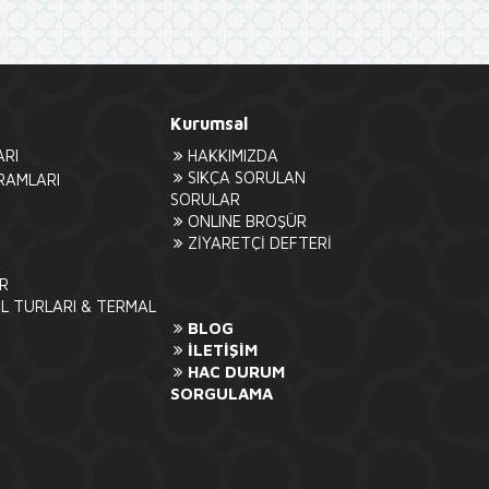
Kurumsal
RI
HAKKIMIZDA
SIKÇA SORULAN
RAMLARI
SORULAR
ONLINE BROŞÜR
ZİYARETÇİ DEFTERİ
R
R
L TURLARI & TERMAL
BLOG
İLETİŞİM
HAC DURUM
SORGULAMA