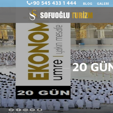
+90 545 433 1 444
BLOG
GALERİ
20 GÜ