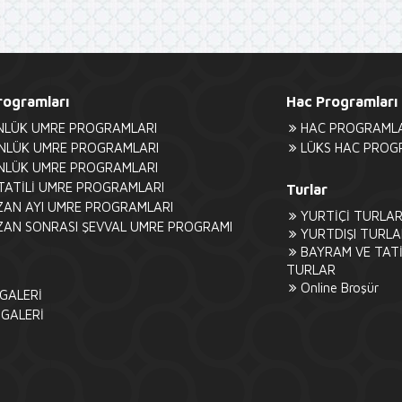
ogramları
Hac Programları
NLÜK UMRE PROGRAMLARI
HAC PROGRAMLA
NLÜK UMRE PROGRAMLARI
LÜKS HAC PROG
NLÜK UMRE PROGRAMLARI
TATİLİ UMRE PROGRAMLARI
Turlar
AN AYI UMRE PROGRAMLARI
YURTİÇİ TURLA
AN SONRASI ŞEVVAL UMRE PROGRAMI
YURTDIŞI TURLA
BAYRAM VE TATİ
TURLAR
Online Broşür
 GALERİ
 GALERİ