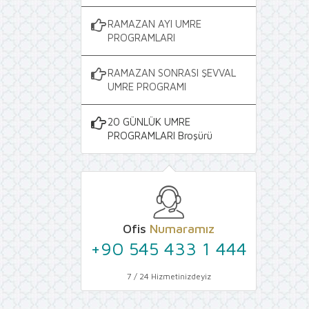
RAMAZAN AYI UMRE
PROGRAMLARI
RAMAZAN SONRASI ŞEVVAL
UMRE PROGRAMI
20 GÜNLÜK UMRE
PROGRAMLARI Broşürü
Ofis
Numaramız
+90 545 433 1 444
7 / 24 Hizmetinizdeyiz