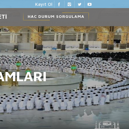
Kayıt Ol
ETİ
HAC DURUM SORGULAMA
AMLARI