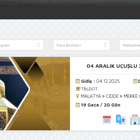
04 ARALIK UÇUŞLU
Gidiş :
04.12.2025
TBLDOT
MALATYA
CİDDE
MEKKE
19 Gece / 20 Gün